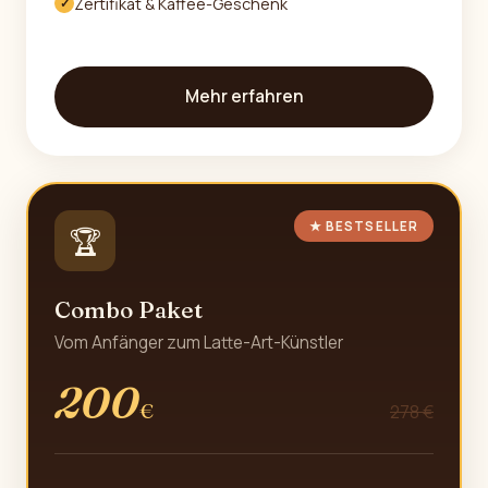
Zertifikat & Kaffee-Geschenk
✓
Mehr erfahren
★ BESTSELLER
🏆
Combo Paket
Vom Anfänger zum Latte-Art-Künstler
200
€
278 €