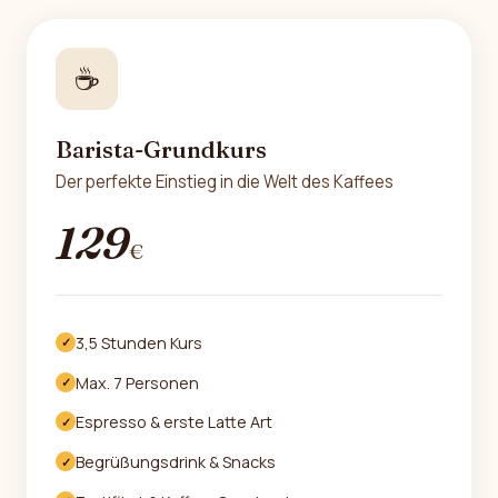
☕
Barista-Grundkurs
Der perfekte Einstieg in die Welt des Kaffees
129
€
3,5 Stunden Kurs
✓
Max. 7 Personen
✓
Espresso & erste Latte Art
✓
Begrüßungsdrink & Snacks
✓