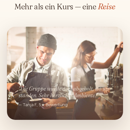
Mehr als ein Kurs — eine
Reise
"Die Gruppe wurde dort abgeholt, wo wir
standen. Sehr herzliches Ambiente."
— Tanja F., 5★ Bewertung