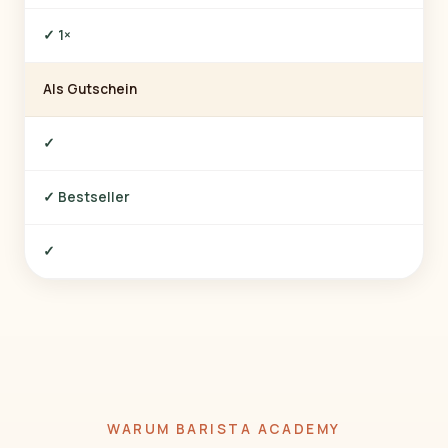
✓ 1×
Als Gutschein
✓
✓ Bestseller
✓
WARUM BARISTA ACADEMY