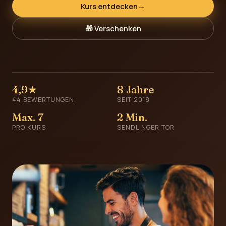
Kurs entdecken
→
🎁 Verschenken
4,9★
8 Jahre
44 BEWERTUNGEN
SEIT 2018
Max. 7
2 Min.
PRO KURS
SENDLINGER TOR