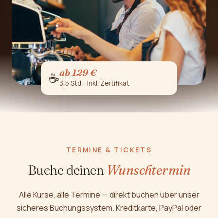
ab 129 €
☕
3,5 Std. · Inkl. Zertifikat
TERMINE & TICKETS
Buche deinen
Wunschtermin
Alle Kurse, alle Termine — direkt buchen über unser
sicheres Buchungs­system. Kreditkarte, PayPal oder