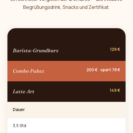
Begrüßungsdrink, Snacks und Zertifikat.
129 €
Barista-Grundkurs
200 € · spart 78 €
Combo Paket
149 €
Latte Art
Dauer
3,5 Std.