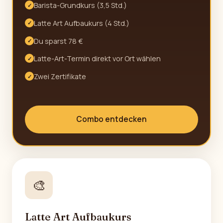
Barista-Grundkurs (3,5 Std.)
✓
Latte Art Aufbaukurs (4 Std.)
✓
Du sparst 78 €
✓
Latte-Art-Termin direkt vor Ort wählen
✓
Zwei Zertifikate
✓
Combo entdecken
🎨
Latte Art Aufbaukurs