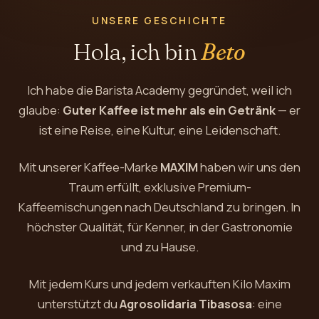
UNSERE GESCHICHTE
Hola, ich bin
Beto
Ich habe die Barista Academy gegründet, weil ich
glaube:
Guter Kaffee ist mehr als ein Getränk
— er
ist eine Reise, eine Kultur, eine Leidenschaft.
Mit unserer Kaffee-Marke
MAXIM
haben wir uns den
Traum erfüllt, exklusive Premium-
Kaffeemischungen nach Deutschland zu bringen. In
höchster Qualität, für Kenner, in der Gastronomie
und zu Hause.
Mit jedem Kurs und jedem verkauften Kilo Maxim
unterstützt du
Agrosolidaria Tibasosa
: eine