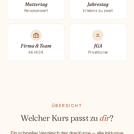
Muttertag
Jahrestag
Personalisiert
Erlebnis zu zweit
Firma & Team
JGA
Ab 450 €
Privatkurse
ÜBERSICHT
Welcher Kurs passt zu
dir
?
Ein schneller Vergleich der drei Kurse — alle inklusive