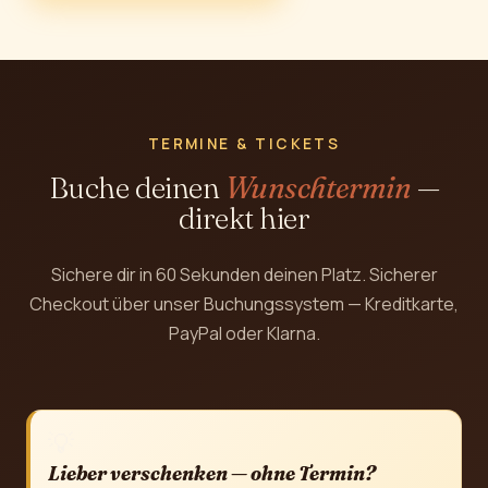
TERMINE & TICKETS
Buche deinen
Wunschtermin
—
direkt hier
Sichere dir in 60 Sekunden deinen Platz. Sicherer
Checkout über unser Buchungssystem — Kreditkarte,
PayPal oder Klarna.
💡
Lieber verschenken — ohne Termin?