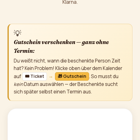
Klarna.
💡
Gutschein verschenken — ganz ohne
Termin:
Du weißt nicht, wann die beschenkte Person Zeit
hat? Kein Problem! Klicke oben über dem Kalender
auf
→
. So musst du
🎟️ Ticket
🎁 Gutschein
kein
Datum auswählen — der Beschenkte sucht
sich später selbst einen Termin aus.