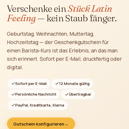
Verschenke ein
Stück Latin
Feeling
— kein Staub fänger.
Geburtstag, Weihnachten, Muttertag,
Hochzeitstag — der Geschenkgutschein für
einen Barista-Kurs ist das Erlebnis, an das man
sich erinnert. Sofort per E-Mail, druckfertig oder
digital.
Sofort per E-Mail
12 Monate gültig
Persönliche Nachricht
Übertragbar
PayPal, Kreditkarte, Klarna
Gutschein konfigurieren
→