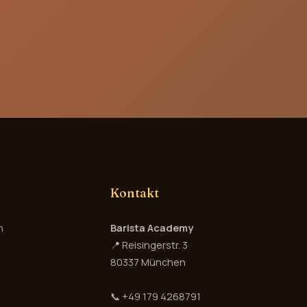
Kontakt
n
Barista Academy
📍 Reisingerstr. 3
80337 München
📞
+49 179 4268791