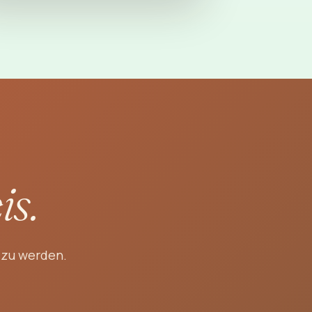
is.
 zu werden.