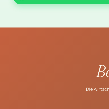
Be
Die wirtsc