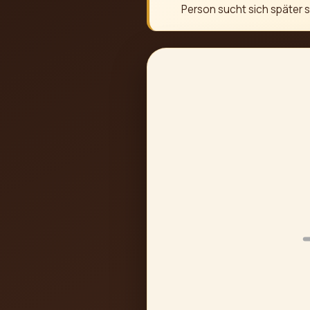
Person sucht sich später s