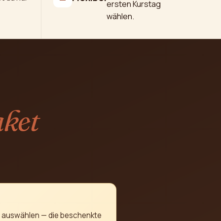
ersten Kurstag
wählen.
ket
auswählen — die beschenkte