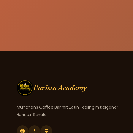
Barista Academy
Münchens Coffee Bar mit Latin Feeling mit eigener
Barista-Schule.
📷
f
💬