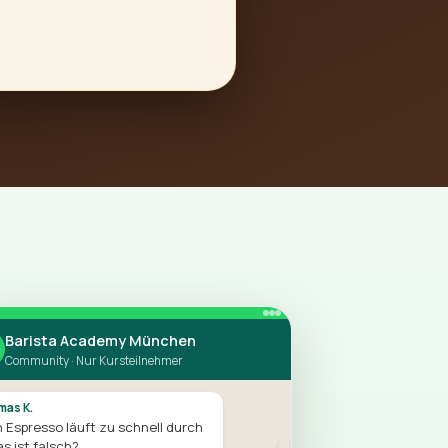
Barista Academy München
Community · Nur Kursteilnehmer
as K.
 Espresso läuft zu schnell durch
s ist falsch?